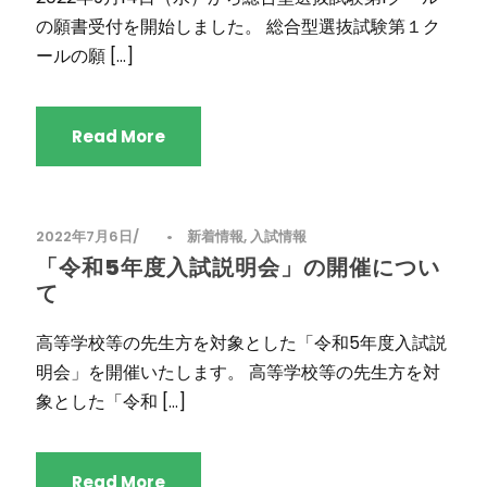
の願書受付を開始しました。 総合型選抜試験第１ク
ールの願 […]
Read More
2022年7月6日
•
新着情報
,
入試情報
「令和5年度入試説明会」の開催につい
て
高等学校等の先生方を対象とした「令和5年度入試説
明会」を開催いたします。 高等学校等の先生方を対
象とした「令和 […]
Read More