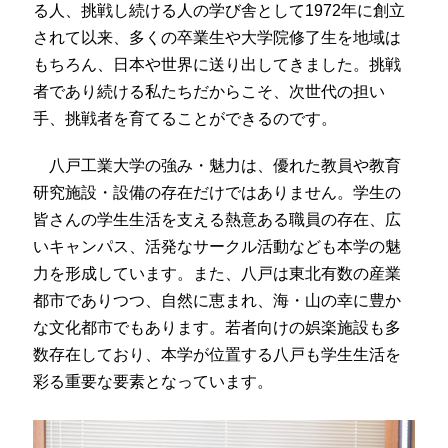
る人、挑戦し続ける人の学び舎として1972年に創立
されて以来、多くの卒業生や大学院修了生を地域は
もちろん、日本や世界に送り出してきました。挑戦
者であり続ける私たちだからこそ、次世代の担い
手、挑戦者を育てることができるのです。
八戸工業大学の強み・魅力は、優れた教員や教育
研究施設・設備の存在だけではありません。学生の
皆さんの学生生活を支える熱意ある職員の存在、広
いキャンパス、活発なサークル活動なども本学の魅
力を形成しています。また、八戸は東北有数の産業
都市でありつつ、自然に恵まれ、海・山の幸に豊か
な文化都市でもあります。若者向けの娯楽施設も多
数存在しており、本学が位置する八戸も学生生活を
彩る重要な要素となっています。