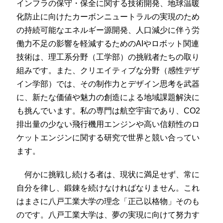
インフラの保守・保全に関する技術開発、地球温暖
化防止に向けたカーボンニュートラルの実現のため
の持続可能なエネルギー源開発、人口減少に伴う労
働力不足の影響を軽減するためのAIやロボット関連
技術は、理工系分野（工学部）の挑戦者たちの取り
組みです。また、クリエイティブな分野（感性デザ
イン学部）では、その制作力とデザイン思考を武器
に、新たな価値や魅力の創造による地域課題解決に
も挑んでいます。私の専門は航空宇宙であり、CO2
排出量の少ない飛行機用エンジンや高い信頼性のロ
ケットエンジンに関する研究で世界と競い合ってい
ます。
何かに挑戦し続ける者は、現状に満足せず、常に
自分を律し、鍛錬を続けなければなりません。これ
はまさに八戸工業大学の理念「正己以格物」そのも
のです。八戸工業大学は、夢の実現に向けて努力す