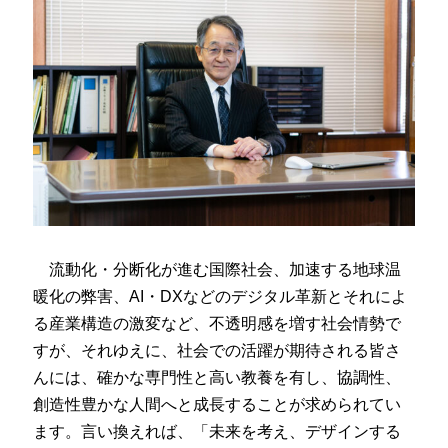
流動化・分断化が進む国際社会、加速する地球温
暖化の弊害、AI・DXなどのデジタル革新とそれによ
る産業構造の激変など、不透明感を増す社会情勢で
すが、それゆえに、社会での活躍が期待される皆さ
んには、確かな専門性と高い教養を有し、協調性、
創造性豊かな人間へと成長することが求められてい
ます。言い換えれば、「未来を考え、デザインする