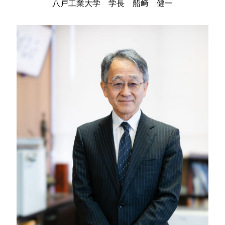
八戸工業大学 学長
船﨑 健一