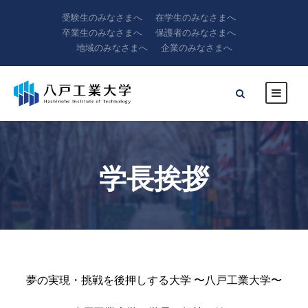
受験生のみなさまへ
在学生のみなさまへ
卒業生のみなさまへ
保護者のみなさまへ
地域のみなさまへ
企業のみなさまへ
学長挨拶
夢の実現・挑戦を後押しする大学 〜八戸工業大学〜