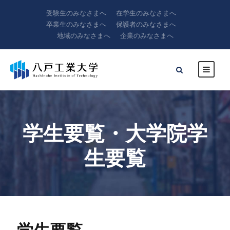
受験生のみなさまへ
在学生のみなさまへ
卒業生のみなさまへ
保護者のみなさまへ
地域のみなさまへ
企業のみなさまへ
学生要覧・大学院学
生要覧