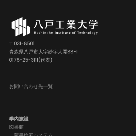
〒031-8501
青森県八戸市大字妙字大開88-1
0178-25-3111(代表)
お問い合わせ先一覧
学内施設
図書館
蔵書検索システム