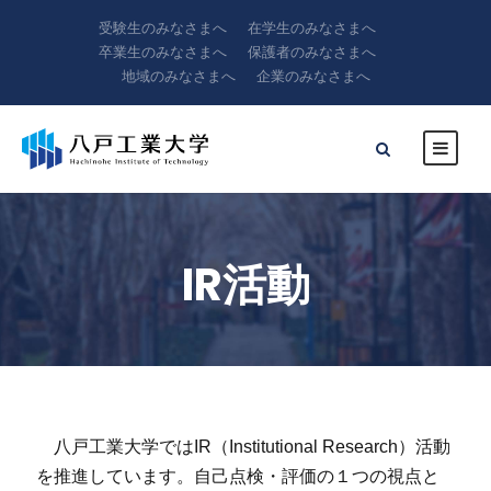
受験生のみなさまへ
在学生のみなさまへ
卒業生のみなさまへ
保護者のみなさまへ
地域のみなさまへ
企業のみなさまへ
IR活動
八戸工業大学ではIR（Institutional Research）活動
を推進しています。自己点検・評価の１つの視点と