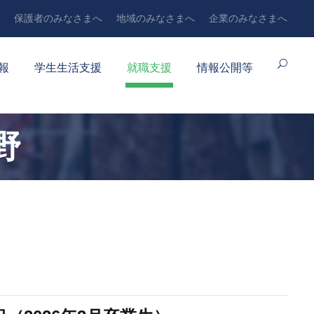
保護者のみなさまへ
地域のみなさまへ
企業のみなさまへ
報
学生生活支援
就職支援
情報公開等
野