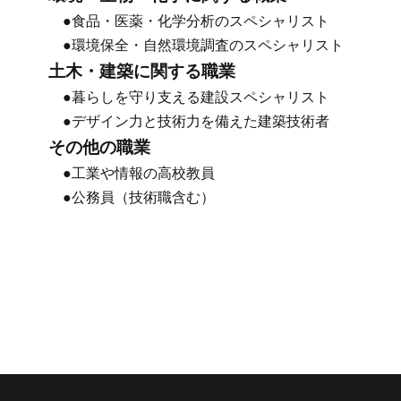
●食品・医薬・化学分析のスペシャリスト
●環境保全・自然環境調査のスペシャリスト
土木・建築に関する職業
●暮らしを守り支える建設スペシャリスト
●デザイン力と技術力を備えた建築技術者
その他の職業
●工業や情報の高校教員
●公務員（技術職含む）