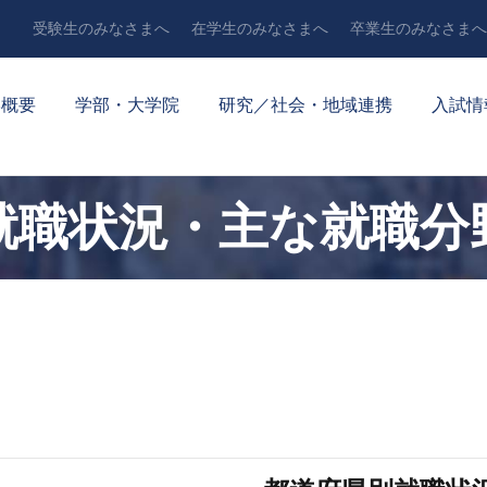
受験生のみなさまへ
在学生のみなさまへ
卒業生のみなさまへ
学概要
学部・大学院
研究／社会・地域連携
入試情
就職状況・主な就職分