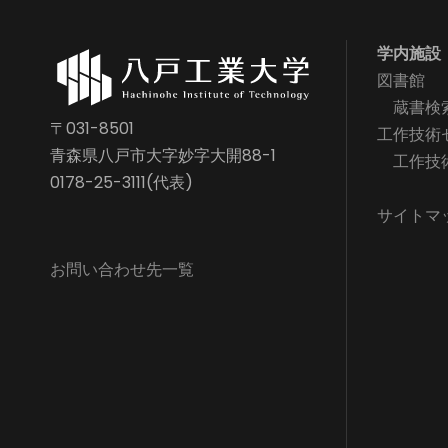
学内施設
図書館
蔵書検
〒031-8501
工作技術
青森県八戸市大字妙字大開88-1
工作技
0178-25-3111(代表)
サイトマ
お問い合わせ先一覧