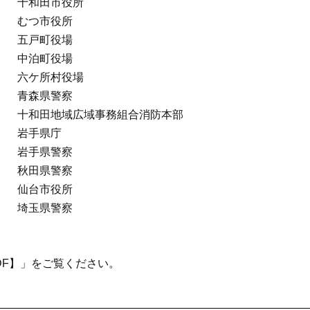
十和田市役所
むつ市役所
五戸町役場
中泊町役場
六ケ所村役場
青森県警察
十和田地域広域事務組合消防本部
岩手県庁
岩手県警察
秋田県警察
仙台市役所
埼玉県警察
DF】」をご覧ください。