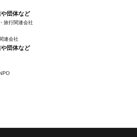
業や団体など
・旅行関連会社
関連会社
や団体など
PO