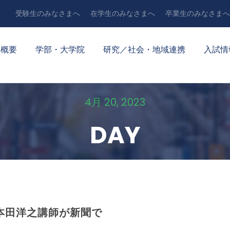
受験生のみなさまへ
在学生のみなさまへ
卒業生のみなさまへ
学概要
学部・大学院
研究／社会・地域連携
入試情
4月 20, 2023
DAY
本田洋之講師が新聞で