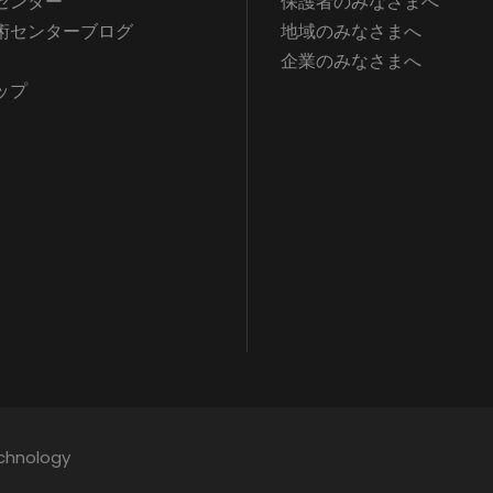
センター
保護者のみなさまへ
術センターブログ
地域のみなさまへ
企業のみなさまへ
ップ
echnology