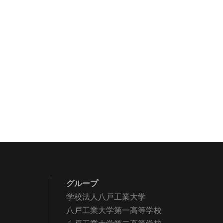
グループ
学校法人八戸工業大学
八戸工業大学第一高等学校