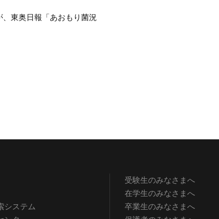
が、東奥日報「あおもり菌況
受験生のみなさまへ
在学生のみなさまへ
索システム
卒業生のみなさまへ