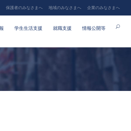
保護者のみなさまへ
地域のみなさまへ
企業のみなさまへ
報
学生生活支援
就職支援
情報公開等