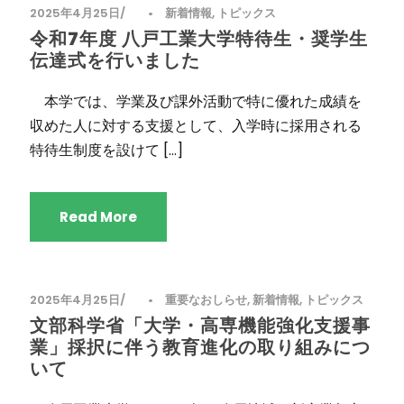
2025年4月25日
•
新着情報
,
トピックス
令和7年度 八戸工業大学特待生・奨学生
伝達式を行いました
本学では、学業及び課外活動で特に優れた成績を
収めた人に対する支援として、入学時に採用される
特待生制度を設けて […]
Read More
2025年4月25日
•
重要なおしらせ
,
新着情報
,
トピックス
文部科学省「大学・高専機能強化支援事
業」採択に伴う教育進化の取り組みにつ
いて