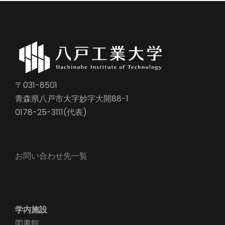
〒031-8501
青森県八戸市大字妙字大開88-1
0178-25-3111(代表)
お問い合わせ先一覧
学内施設
図書館