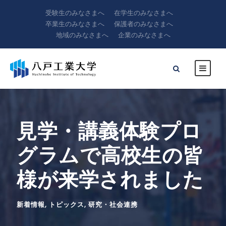
受験生のみなさまへ
在学生のみなさまへ
卒業生のみなさまへ
保護者のみなさまへ
地域のみなさまへ
企業のみなさまへ
見学・講義体験プロ
グラムで高校生の皆
様が来学されました
新着情報
,
トピックス
,
研究・社会連携