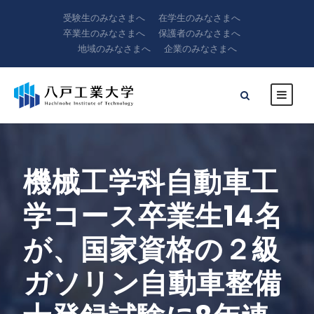
受験生のみなさまへ
在学生のみなさまへ
卒業生のみなさまへ
保護者のみなさまへ
地域のみなさまへ
企業のみなさまへ
機械工学科自動車工
学コース卒業生14名
が、国家資格の２級
ガソリン自動車整備