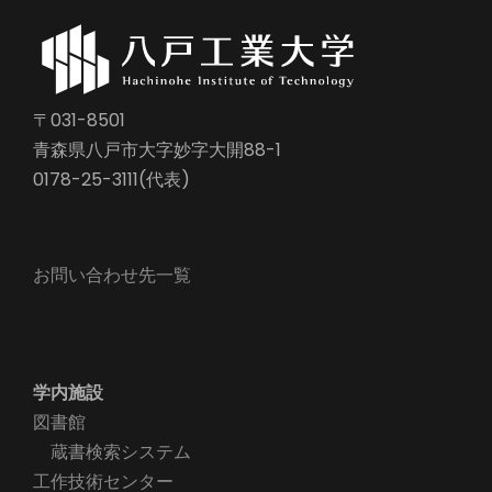
〒031-8501
青森県八戸市大字妙字大開88-1
0178-25-3111(代表)
お問い合わせ先一覧
学内施設
図書館
蔵書検索システム
工作技術センター