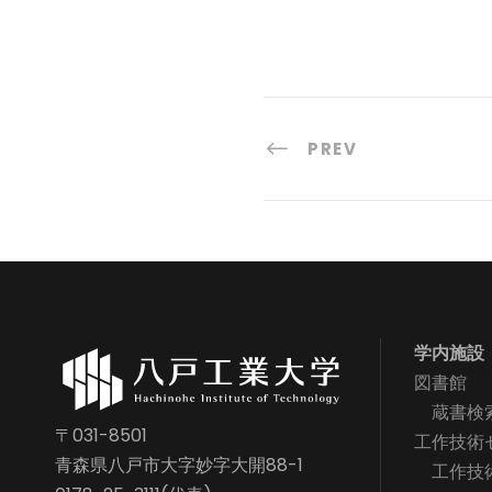
PREV
学内施設
図書館
蔵書検
〒031-8501
工作技術
青森県八戸市大字妙字大開88-1
工作技