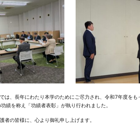
では、長年にわたり本学のためにご尽力され、令和7年度をも
の功績を称え「功績者表彰」が執り行われました。
護者の皆様に、心より御礼申し上げます。