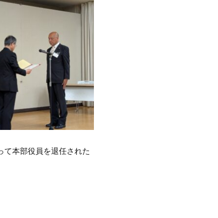
って本部役員を退任された