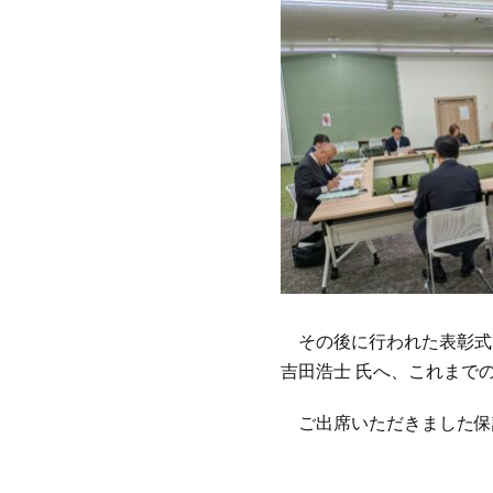
その後に行われた表彰式
吉田浩士 氏へ、これまで
ご出席いただきました保