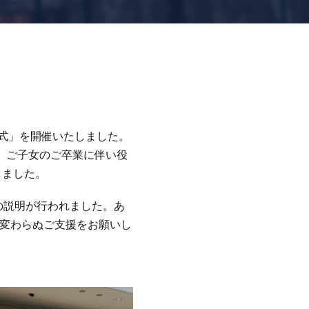
式」を開催いたしました。
。ご子女のご卒業に伴い役
しました。
の説明が行われました。あ
変わらぬご支援をお願いし