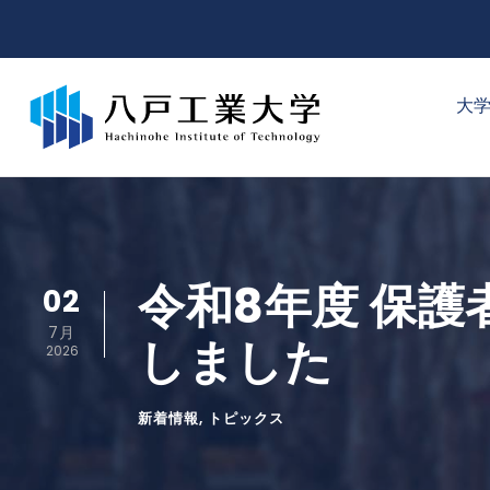
大
令和8年度 保
02
7月
しました
2026
新着情報
,
トピックス