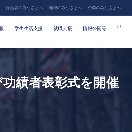
保護者のみなさまへ
地域のみなさまへ
企業のみなさまへ
報
学生生活支援
就職支援
情報公開等
び功績者表彰式を開催