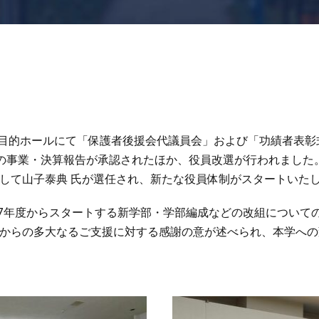
目的ホールにて「保護者後援会代議員会」および「功績者表彰
の事業・決算報告が承認されたほか、役員改選が行われました
して山子泰典 氏が選任され、新たな役員体制がスタートいた
7年度からスタートする新学部・学部編成などの改組について
からの多大なるご支援に対する感謝の意が述べられ、本学への