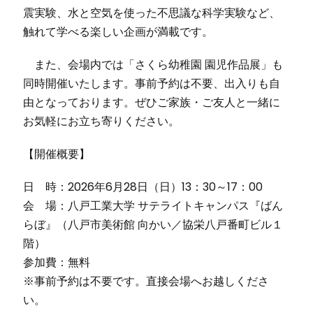
震実験、水と空気を使った不思議な科学実験など、
触れて学べる楽しい企画が満載です。
また、会場内では「さくら幼稚園 園児作品展」も
同時開催いたします。事前予約は不要、出入りも自
由となっております。ぜひご家族・ご友人と一緒に
お気軽にお立ち寄りください。
【開催概要】
日 時：2026年6月28日（日）13：30～17：00
会 場：八戸工業大学 サテライトキャンパス『ばん
らぼ』（八戸市美術館 向かい／協栄八戸番町ビル１
階）
参加費：無料
※事前予約は不要です。直接会場へお越しくださ
い。