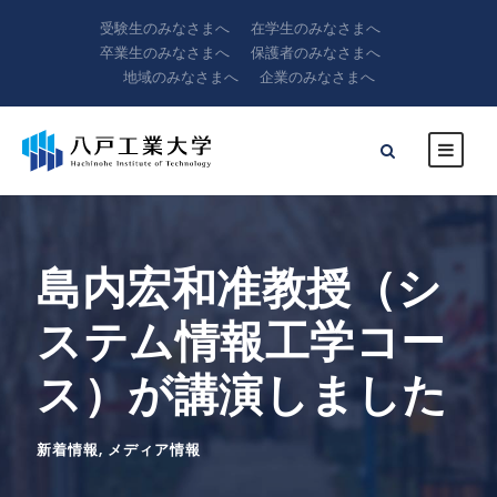
受験生のみなさまへ
在学生のみなさまへ
卒業生のみなさまへ
保護者のみなさまへ
地域のみなさまへ
企業のみなさまへ
島内宏和准教授（シ
ステム情報工学コー
ス）が講演しました
新着情報
,
メディア情報