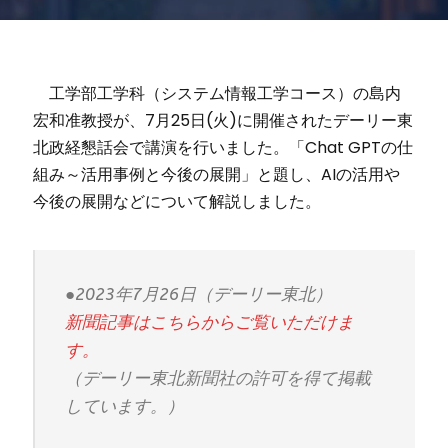
工学部工学科（システム情報工学コース）の島内
宏和准教授が、7月25日(火)に開催されたデーリー東
北政経懇話会で講演を行いました。「Chat GPTの仕
組み～活用事例と今後の展開」と題し、AIの活用や
今後の展開などについて解説しました。
●2023年7月26日（デーリー東北）
新聞記事はこちらからご覧いただけま
す。
（デーリー東北新聞社の許可を得て掲載
しています。）