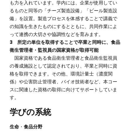
も力を入れています。学内には、企業が使用してい
るものと同等の「チーズ製造設備」「ビール製造設
備」を設置。製造プロセスを体感することで講義で
の知識を生きたものにするとともに、共同作業によ
って連携の大切さや協調性などを育みます。
3 所定の単位を取得することで卒業と同時に、食品
衛生管理者・監視員の国家資格が取得可能
国家資格である食品衛生管理者と食品衛生監視員
の養成施設として認定されており、卒業と同時に資
格を取得できます。その他、環境計量士（濃度関
係）や公害防止管理者、バイオ技術者など、本コー
スに関連した資格の取得に向けてサポートしていま
す。
学びの系統
生命
・
食品分野