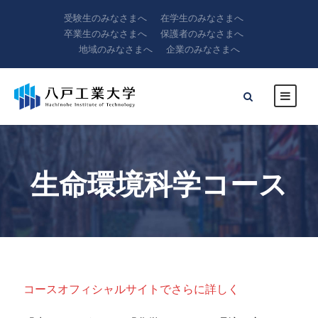
受験生のみなさまへ
在学生のみなさまへ
卒業生のみなさまへ
保護者のみなさまへ
地域のみなさまへ
企業のみなさまへ
生命環境科学コース
コースオフィシャルサイトでさらに詳しく