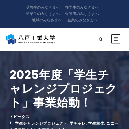
受験生のみなさまへ
在学生のみなさまへ
卒業生のみなさまへ
保護者のみなさまへ
地域のみなさまへ
企業のみなさまへ
2025年度「学生チ
ャレンジプロジェク
ト」事業始動！
トピックス
学生チャレンジプロジェクト
,
学チャレ
,
学生主体
,
ユニー