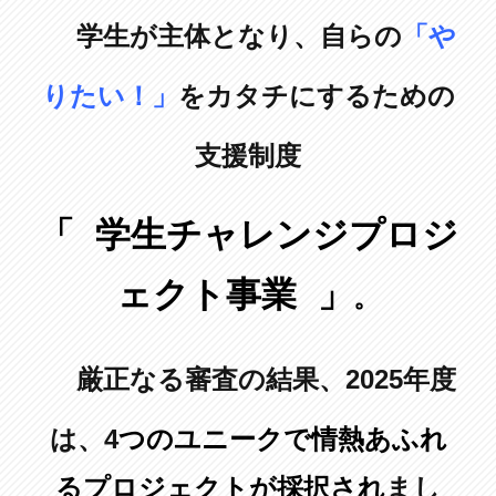
学生が主体となり、自らの
「や
りたい！」
をカタチにするための
支援制度
「 学生チャレンジプロジ
ェクト事業 」
。
厳正なる審査の結果、2025年度
は、
4
つのユニークで情熱あふれ
るプロジェクトが採択され
まし