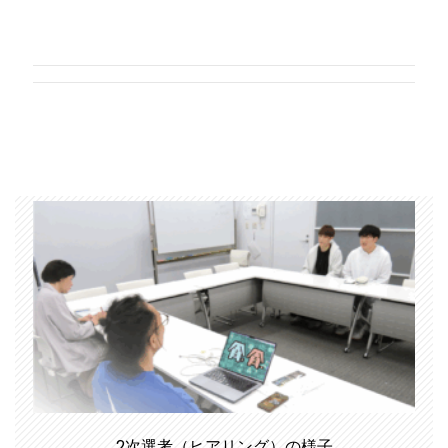
2次選考（ヒアリング）の様子