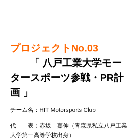
プロジェクトNo.03
「 八戸工業大学モー
タースポーツ参戦・PR計
画 」
チーム名：HIT Motorsports Club
代 表：赤坂 嘉伸（青森県私立八戸工業
大学第一高等学校出身）