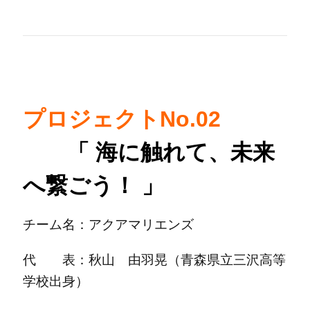
プロジェクトNo.02
「 海に触れて、未来
へ繋ごう！ 」
チーム名：アクアマリエンズ
代 表：秋山 由羽晃（青森県立三沢高等
学校出身）