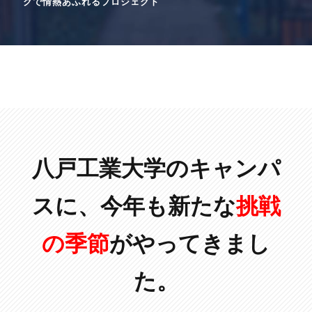
クで情熱あふれるプロジェクト
八戸工業大学のキャンパ
スに、今年も新たな
挑戦
の季節
がやってきまし
た。