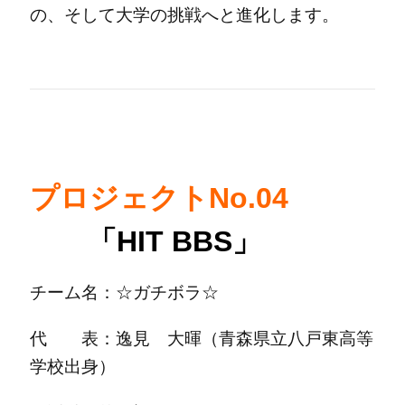
の、そして大学の挑戦へと進化します。
プロジェクトNo.04
「HIT BBS」
チーム名：☆ガチボラ☆
代 表：逸見 大暉（青森県立八戸東高等
学校出身）