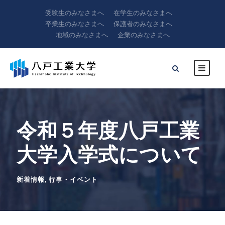
受験生のみなさまへ
在学生のみなさまへ
卒業生のみなさまへ
保護者のみなさまへ
地域のみなさまへ
企業のみなさまへ
令和５年度八戸工業
大学入学式について
新着情報
,
行事・イベント