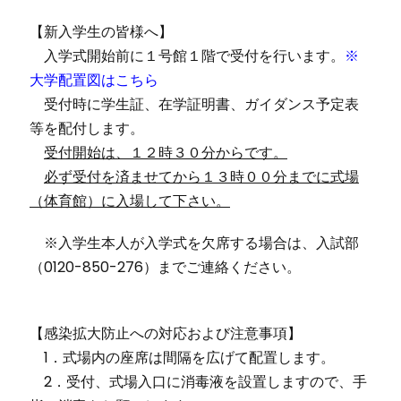
【新入学生の皆様へ】
入学式開始前に１号館１階で受付を行います。
※
大学配置図はこちら
受付時に学生証、在学証明書、ガイダンス予定表
等を配付します。
受付開始は、１２時３０分からです。
必ず受付を済ませてから１３時００分までに式場
（体育館）に入場して下さい。
※入学生本人が入学式を欠席する場合は、入試部
（0120-850-276）までご連絡ください。
【感染拡大防止への対応および注意事項】
1．式場内の座席は間隔を広げて配置します。
2．受付、式場入口に消毒液を設置しますので、手