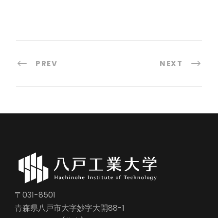
PREV
NEXT
〒031-8501
青森県八戸市大字妙字大開88-1