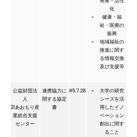
発展・活性
化
健康・福
祉・医療の
振興
地域福祉の
推進に関す
る情報交換
及び支援等
公益財団法
連携協力に
R5.7.28
大学の研究
人
関する協定
シーズを活
21あおもり産
書
用したイノ
業総合支援
ベーション
センター
創出に関す
ること