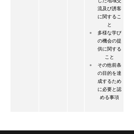
した地域交
流及び誘客
に関するこ
と
多様な学び
の機会の提
供に関する
こと
その他前条
の目的を達
成するため
に必要と認
める事項