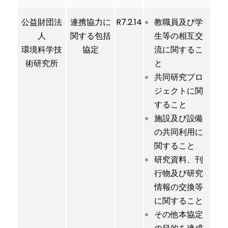
公益財団法
連携協力に
R7.2.14
教職員及び学
人
関する包括
生等の相互交
環境科学技
協定
流に関するこ
術研究所
と
共同研究プロ
ジェクトに関
すること
施設及び設備
の共同利用に
関すること
研究資料、刊
行物及び研究
情報の交換等
に関すること
その他本協定