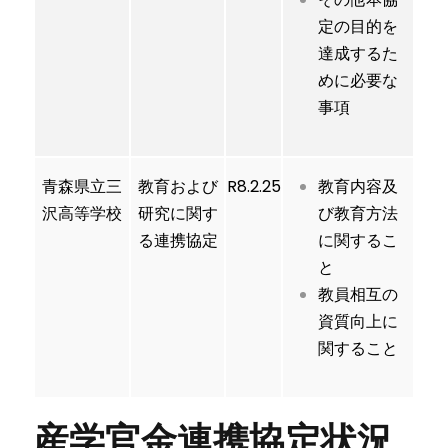
定の目的を
達成するた
めに必要な
事項
青森県立三
教育および
R8.2.25
教育内容及
沢高等学校
研究に関す
び教育方法
る連携協定
に関するこ
と
教員相互の
資質向上に
関すること
産学官金連携協定状況