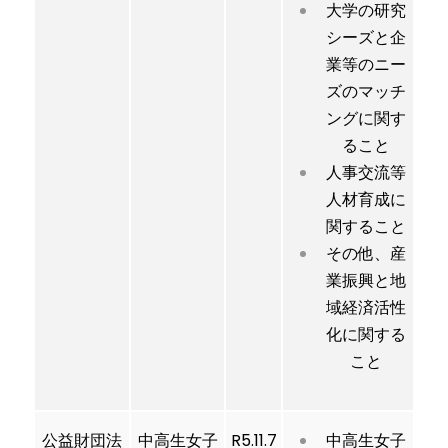
大学の研究
シーズと企
業等のニー
ズのマッチ
ングに関す
ること
人事交流等
人材育成に
関すること
その他、産
業振興と地
域経済活性
化に関する
こと
公益財団法
中高生女子
R5.11.7
中高生女子