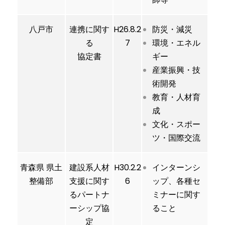
八戸市
連携に関す
H26.8.2
防災・減災
る
7
環境・エネル
協定書
ギー
産業振興・技
術開発
教育・人材育
成
文化・スポー
ツ・国際交流
青森県 県土
建設系人材
H30.2.2
インターンシ
整備部
支援に関す
6
ップ、各種セ
るパートナ
ミナーに関す
ーシップ協
ること
定