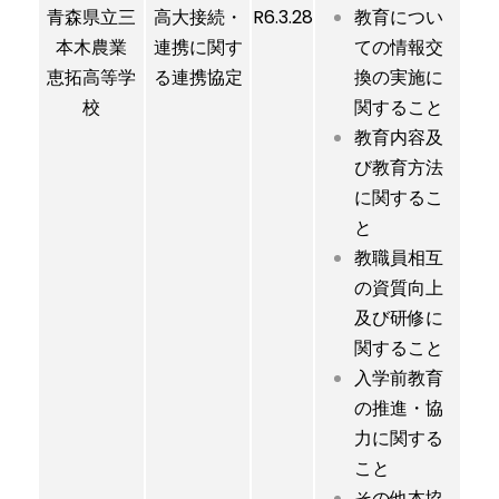
青森県立三
高大接続・
R6.3.28
教育につい
本木農業
連携に関す
ての情報交
恵拓高等学
る連携協定
換の実施に
校
関すること
教育内容及
び教育方法
に関するこ
と
教職員相互
の資質向上
及び研修に
関すること
入学前教育
の推進・協
力に関する
こと
その他本協