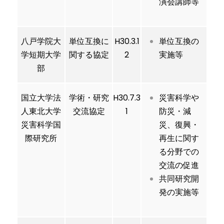
演会講師等
八戸学院大
単位互換に
H30.3.1
単位互換の
学短期大学
関する協定
2
実施等
部
国立大学法
学術・研究
H30.7.3
災害科学や
人東北大学
交流協定
1
防災・減
災害科学国
災、復興・
際研究所
再生に関す
る分野での
交流の促進
共同研究開
発の実施等