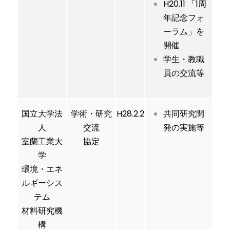
H20.11 「1周
年記念フォ
ーラム」を
開催
学生・教職
員の交流等
国立大学法
学術・研究
H28.2.2
共同研究開
人
交流
発の実施等
室蘭工業大
協定
学
環境・エネ
ルギーシス
テム
材料研究機
構