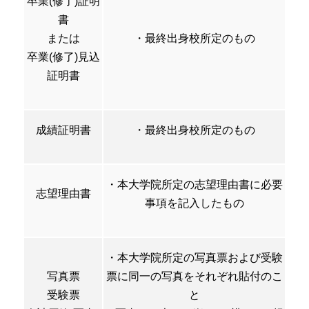
卒業(修了)証明
書
または
・最終出身校所定のもの
卒業(修了)見込
証明書
成績証明書
・最終出身校所定のもの
・本大学院所定の志望理由書に必要
志望理由書
事項を記入したもの
・本大学院所定の写真票および受験
写真票
票に同一の写真をそれぞれ貼付のこ
受験票
と