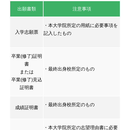
出願書類
注意事項
・本大学院所定の用紙に必要事項を
入学志願票
記入したもの
卒業(修了)証明
書
・最終出身校所定のもの
または
卒業(修了)見込
証明書
・最終出身校所定のもの
成績証明書
・本大学院所定の志望理由書に必要