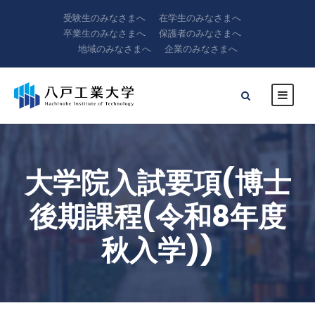
受験生のみなさまへ
在学生のみなさまへ
卒業生のみなさまへ
保護者のみなさまへ
地域のみなさまへ
企業のみなさまへ
大学院入試要項(博士
後期課程(令和8年度
秋入学))