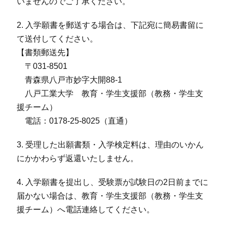
いませんのでご了承ください。
2. 入学願書を郵送する場合は、下記宛に簡易書留に
て送付してください。
【書類郵送先】
〒031-8501
青森県八戸市妙字大開88-1
八戸工業大学 教育・学生支援部（教務・学生支
援チーム）
電話：0178-25-8025（直通）
3. 受理した出願書類・入学検定料は、理由のいかん
にかかわらず返還いたしません。
4. 入学願書を提出し、受験票が試験日の2日前までに
届かない場合は、教育・学生支援部（教務・学生支
援チーム）へ電話連絡してください。