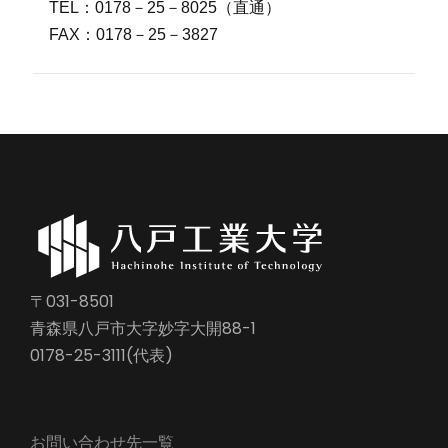
TEL：0178－25－8025（直通）
FAX：0178－25－3827
〒031-8501
青森県八戸市大字妙字大開88-1
0178-25-3111(代表)
お問い合わせ先一覧