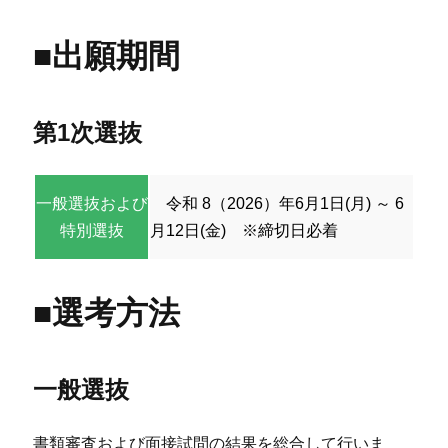
■出願期間
第1次選抜
一般選抜および
令和 8（2026）年6月1日(月) ～ 6
特別選抜
月12日(金) ※締切日必着
■選考方法
一般選抜
書類審査および面接試問の結果を総合して行いま