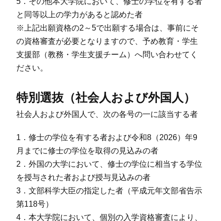
5．その他本大学院において、修士の学位を有する者
と同等以上の学力があると認めた者
※上記出願資格の2～5で出願する場合は、事前にそ
の資格審査が必要となりますので、予め教育・学生
支援部（教務・学生支援チーム）へ問い合わせてく
ださい。
特別選抜（社会人および外国人）
社会人および外国人で、次の各号の一に該当する者
1．修士の学位を有する者および令和8（2026）年9
月までに修士の学位を取得の見込みの者
2．外国の大学において、修士の学位に相当する学位
を授与された者および授与見込みの者
3．文部科学大臣の指定した者（平成元年文部省告示
第118号）
4．本大学院において、個別の入学資格審査により、