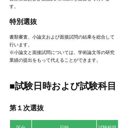
す。
特別選抜
書類審査、小論文および面接試問の結果を総合して
行います。
※小論文と面接試問については、学術論文等の研究
業績の提出をもって代えることができます。
■試験日時および試験科目
第１次選抜
区分
日時
試験科目