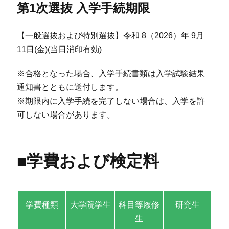
第1次選抜 入学手続期限
【一般選抜および特別選抜】令和 8（2026）年 9月
11日(金)(当日消印有効)
※合格となった場合、入学手続書類は入学試験結果
通知書とともに送付します。
※期限内に入学手続を完了しない場合は、入学を許
可しない場合があります。
■学費および検定料
学費種類
大学院学生
科目等履修
研究生
生